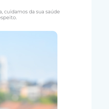
a, cuidamos da sua saúde
speito.