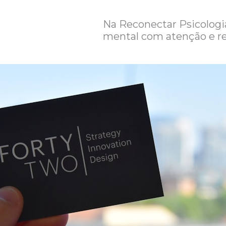
Na Reconectar Psicologi
mental com atenção e re